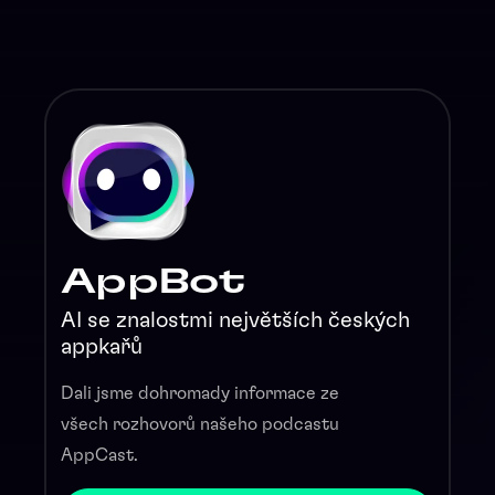
AppBot
AI se znalostmi největších českých
appkařů
Dali jsme dohromady informace ze
všech rozhovorů našeho podcastu
AppCast.