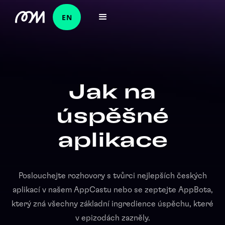
EN
Jak na
úspěšné
aplikace
Poslouchejte rozhovory s tvůrci nejlepších českých
aplikací v našem AppCastu nebo se zeptejte AppBota,
který zná všechny základní ingredience úspěchu, které
v epizodách zazněly.