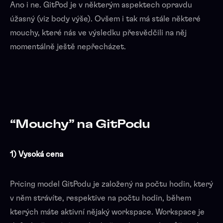
Ano i ne. GitPod je v některým aspektech opravdu
úžasný (viz body výše). Ovšem i tak má stále některé
mouchy, které nás ve výsledku přesvědčili na něj
momentálně ještě nepřecházet.
“Mouchy” na GitPodu
1) Vysoká cena
Pricing model GitPodu je založený na počtu hodin, který
v něm strávíte, respektive na počtu hodin, během
kterých máte aktivní nějaký workspace. Workspace je