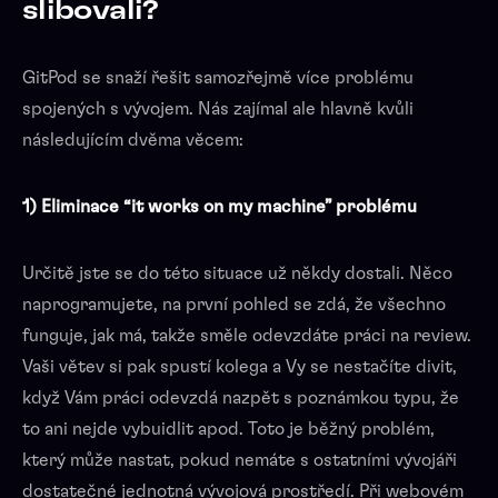
slibovali?
GitPod se snaží řešit samozřejmě více problému
spojených s vývojem. Nás zajímal ale hlavně kvůli
následujícím dvěma věcem:
1)
Eliminace “it works on my machine” problému
Určitě jste se do této situace už někdy dostali. Něco
naprogramujete, na první pohled se zdá, že všechno
funguje, jak má, takže směle odevzdáte práci na review.
Vaši větev si pak spustí kolega a Vy se nestačíte divit,
když Vám práci odevzdá nazpět s poznámkou typu, že
to ani nejde vybuidlit apod. Toto je běžný problém,
který může nastat, pokud nemáte s ostatními vývojáři
dostatečné jednotná vývojová prostředí. Při webovém