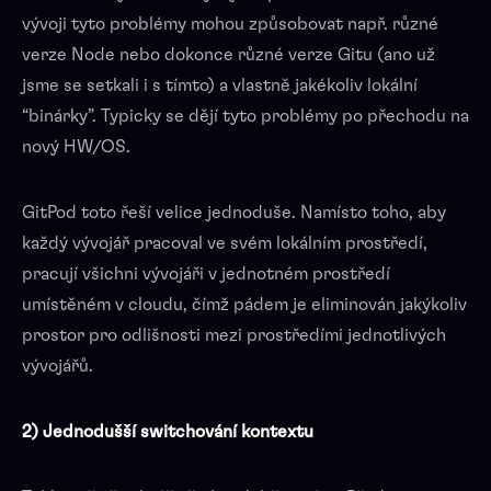
vývoji tyto problémy mohou způsobovat např. různé
verze Node nebo dokonce různé verze Gitu (ano už
jsme se setkali i s tímto) a vlastně jakékoliv lokální
“binárky”. Typicky se dějí tyto problémy po přechodu na
nový HW/OS.
GitPod toto řeší velice jednoduše. Namísto toho, aby
každý vývojář pracoval ve svém lokálním prostředí,
pracují všichni vývojáři v jednotném prostředí
umístěném v cloudu, čímž pádem je eliminován jakýkoliv
prostor pro odlišnosti mezi prostředími jednotlivých
vývojářů.
2) Jednodušší switchování kontextu