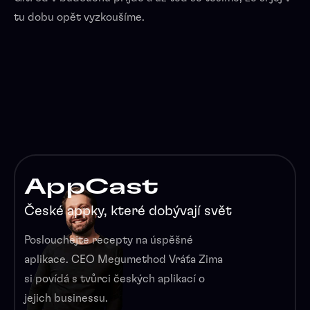
tu dobu opět vyzkoušíme.
AppCast
České appky, které dobývají svět
Poslouchejte recepty na úspěšné
aplikace. CEO Megumethod Vráťa Zima
si povídá s tvůrci českých aplikací o
jejich businessu.