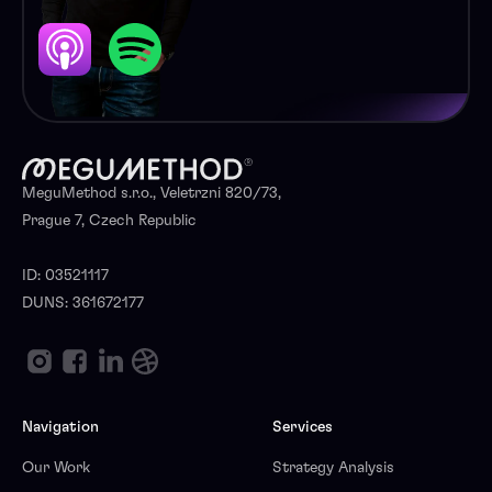
MeguMethod s.r.o., Veletrzni 820/73,
Prague 7, Czech Republic
ID: 03521117
DUNS: 361672177
Navigation
Services
Our Work
Strategy Analysis