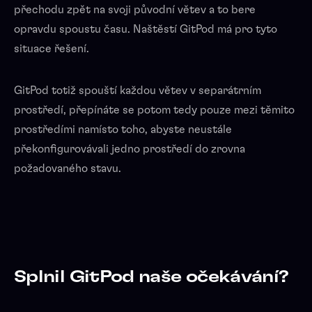
přechodu zpět na svoji původní větev a to bere
opravdu spoustu času. Naštěstí GitPod má pro tyto
situace řešení.
GitPod totiž spouští každou větev v separátrním
prostředí, přepínáte se potom tedy pouze mezi těmito
prostředími namísto toho, abyste neustále
překonfigurovávali jedno prostředí do zrovna
požadovaného stavu.
Splnil GitPod naše očekávání?