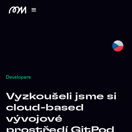
Developers
Vyzkoušeli jsme si
cloud-based
vývojové
prostředí GitPod