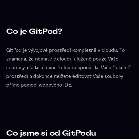
Co je GitPod?
GitPod je vývojové prostředí kompletně v cloudu. To
znamená, že nemáte v cloudu uložené pouze Vaše
soubory, ale také uvnitř cloudu spouštíte Vaše “lokální”
prostředí a dokonce můžete editovat Vaše soubory
přímo pomocí webového IDE.
Co jsme si od GitPodu