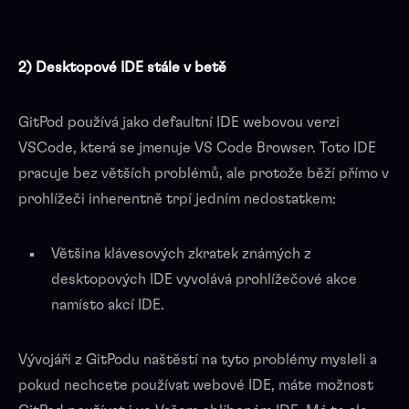
2) Desktopové IDE stále v betě
GitPod používá jako defaultní IDE webovou verzi
VSCode, která se jmenuje VS Code Browser. Toto IDE
pracuje bez větších problémů, ale protože běží přímo v
prohlížeči inherentně trpí jedním nedostatkem:
Většina klávesových zkratek známých z
desktopových IDE vyvolává prohlížečové akce
namísto akcí IDE.
Vývojáři z GitPodu naštěstí na tyto problémy mysleli a
pokud nechcete používat webové IDE, máte možnost