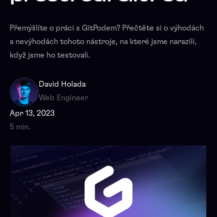
Přemýšlíte o práci s GitPodem? Přečtěte si o výhodách
a nevýhodách tohoto nástroje, na které jsme narazili,
když jsme ho testovali.
David Holada
Web Engineer
Apr 13, 2023
5 min.