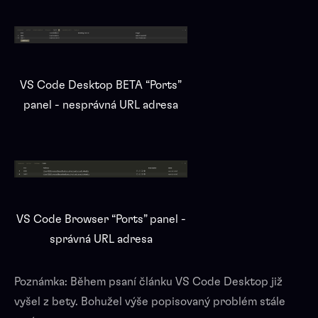
VS Code Desktop BETA “Ports”
panel - nesprávná URL adresa
VS Code Browser “Ports” panel -
správná URL adresa
Poznámka: Během psaní článku VS Code Desktop již
vyšel z bety. Bohužel výše popisovaný problém stále