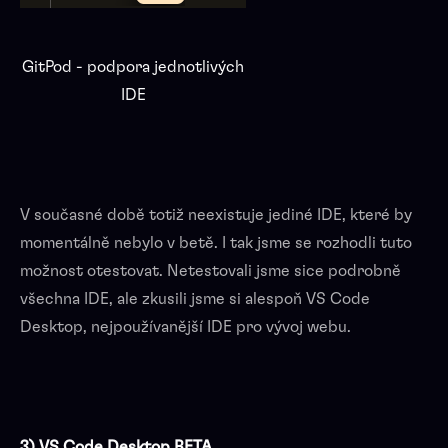
GitPod - podpora jednotlivých
IDE
V současné době totiž neexistuje jediné IDE, které by
momentálně nebylo v betě. I tak jsme se rozhodli tuto
možnost otestovat. Netestovali jsme sice podrobně
všechna IDE, ale zkusili jsme si alespoň VS Code
Desktop, nejpoužívanější IDE pro vývoj webu.
3) VS Code Desktop BETA