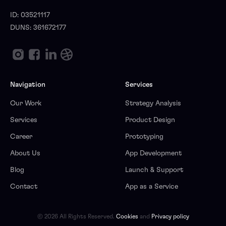
ID: 03521117
DUNS: 361672177
Navigation
Services
Our Work
Strategy Analysis
Services
Product Design
Career
Prototyping
About Us
App Development
Blog
Launch & Support
Contact
App as a Service
© 2026 All Rights Reserved.
Cookies
and
Privacy policy