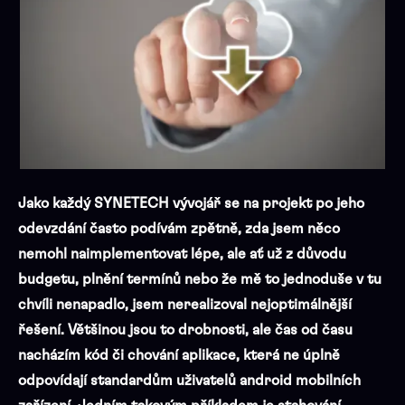
Jako každý SYNETECH vývojář se na projekt po jeho
odevzdání často podívám zpětně, zda jsem něco
nemohl naimplementovat lépe, ale ať už z důvodu
budgetu, plnění termínů nebo že mě to jednoduše v tu
chvíli nenapadlo, jsem nerealizoval nejoptimálnější
řešení. Většinou jsou to drobnosti, ale čas od času
nacházím kód či chování aplikace, která ne úplně
odpovídají standardům uživatelů android mobilních