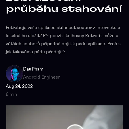
průběhu stahování
Potřebuje vaše aplikace stáhnout soubor z internetu a
lokálně ho uložit? Při použití knihovny Retrofit může u
větších souborů případně dojít k pádu aplikace. Proč a
jak takovému pádu předejít?
Dat Pham
Android Engineer
Aug 24, 2022
6 min