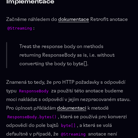
Implementace
Začněme náhledem do
dokumentace
Retrofit anotace
:
@Streaming
Treat the response body on methods
returning ResponseBody as is, i.e. without
converting the body to byte[].
Znamená to tedy, že pro HTTP požadavky s odpovědí
typu
za použití této anotace budeme
ResponseBody
moci nakládat s odpovědí v jejím nezpracovaném stavu.
Pro úplnost přikládám
dokumentaci
k metodě
, která se používá pro konverzi
ResponseBody.bytes()
odpovědi do pole bajtů
, a která se volá
byte[]
defaultně v případě, že
anotace není
@Streaming